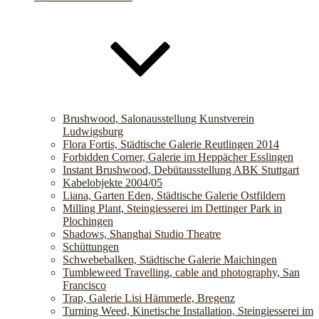
Brushwood, Salonausstellung Kunstverein
Ludwigsburg
Flora Fortis, Städtische Galerie Reutlingen 2014
Forbidden Corner, Galerie im Heppächer Esslingen
Instant Brushwood, Debütausstellung ABK Stuttgart
Kabelobjekte 2004/05
Liana, Garten Eden, Städtische Galerie Ostfildern
Milling Plant, Steingiesserei im Dettinger Park in
Plochingen
Shadows, Shanghai Studio Theatre
Schüttungen
Schwebebalken, Städtische Galerie Maichingen
Tumbleweed Travelling, cable and photography, San
Francisco
Trap, Galerie Lisi Hämmerle, Bregenz
Turning Weed, Kinetische Installation, Steingiesserei im