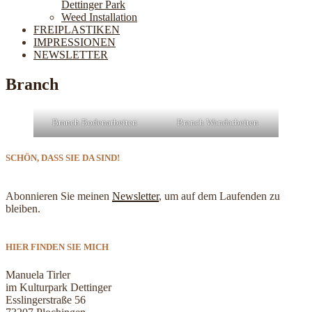
Dettinger Park
Weed Installation
FREIPLASTIKEN
IMPRESSIONEN
NEWSLETTER
Branch
Branch Bodenarbeiten
Branch Wandarbeiten
SCHÖN, DASS SIE DA SIND!
Abonnieren Sie meinen
Newsletter
, um auf dem Laufenden zu
bleiben.
HIER FINDEN SIE MICH
Manuela Tirler
im Kulturpark Dettinger
Esslingerstraße 56