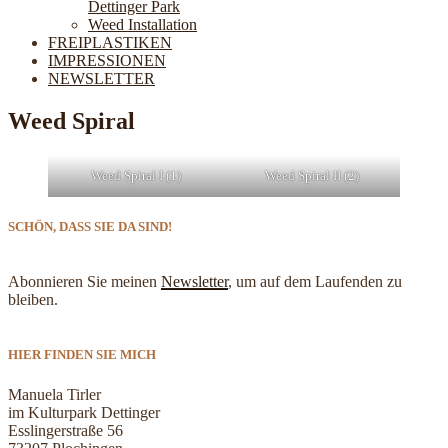
Dettinger Park
Weed Installation
FREIPLASTIKEN
IMPRESSIONEN
NEWSLETTER
Weed Spiral
Weed Spiral I (1)
Weed Spiral II (2)
SCHÖN, DASS SIE DA SIND!
Abonnieren Sie meinen
Newsletter
, um auf dem Laufenden zu
bleiben.
HIER FINDEN SIE MICH
Manuela Tirler
im Kulturpark Dettinger
Esslingerstraße 56