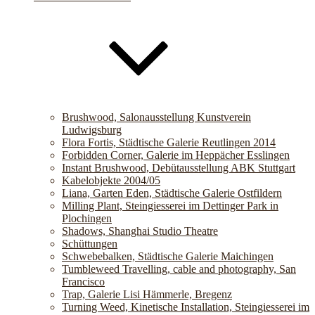
Brushwood, Salonausstellung Kunstverein
Ludwigsburg
Flora Fortis, Städtische Galerie Reutlingen 2014
Forbidden Corner, Galerie im Heppächer Esslingen
Instant Brushwood, Debütausstellung ABK Stuttgart
Kabelobjekte 2004/05
Liana, Garten Eden, Städtische Galerie Ostfildern
Milling Plant, Steingiesserei im Dettinger Park in
Plochingen
Shadows, Shanghai Studio Theatre
Schüttungen
Schwebebalken, Städtische Galerie Maichingen
Tumbleweed Travelling, cable and photography, San
Francisco
Trap, Galerie Lisi Hämmerle, Bregenz
Turning Weed, Kinetische Installation, Steingiesserei im