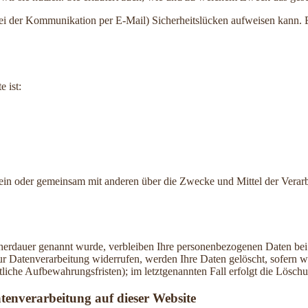
bei der Kommunikation per E-Mail) Sicherheitslücken aufweisen kann. E
e ist:
ie allein oder gemeinsam mit anderen über die Zwecke und Mittel der V
cherdauer genannt wurde, verbleiben Ihre personenbezogenen Daten bei 
r Datenverarbeitung widerrufen, werden Ihre Daten gelöscht, sofern wi
liche Aufbewahrungsfristen); im letztgenannten Fall erfolgt die Löschu
tenverarbeitung auf dieser Website