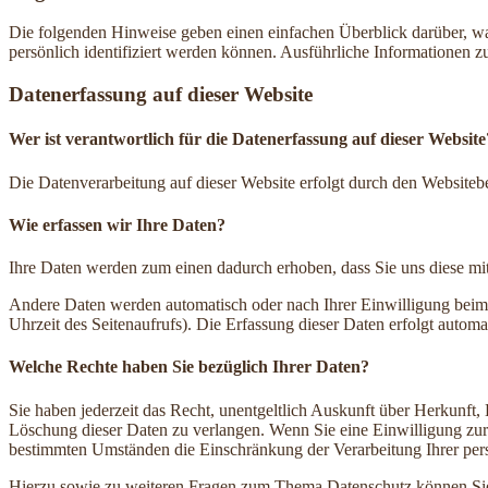
Die folgenden Hinweise geben einen einfachen Überblick darüber, wa
persönlich identifiziert werden können. Ausführliche Informationen
Datenerfassung auf dieser Website
Wer ist verantwortlich für die Datenerfassung auf dieser Website
Die Datenverarbeitung auf dieser Website erfolgt durch den Websiteb
Wie erfassen wir Ihre Daten?
Ihre Daten werden zum einen dadurch erhoben, dass Sie uns diese mitt
Andere Daten werden automatisch oder nach Ihrer Einwilligung beim B
Uhrzeit des Seitenaufrufs). Die Erfassung dieser Daten erfolgt automat
Welche Rechte haben Sie bezüglich Ihrer Daten?
Sie haben jederzeit das Recht, unentgeltlich Auskunft über Herkunf
Löschung dieser Daten zu verlangen. Wenn Sie eine Einwilligung zur 
bestimmten Umständen die Einschränkung der Verarbeitung Ihrer per
Hierzu sowie zu weiteren Fragen zum Thema Datenschutz können Sie 