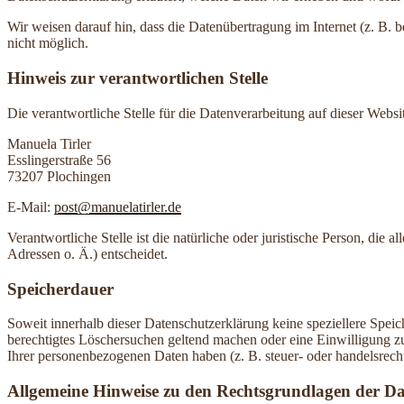
Wir weisen darauf hin, dass die Datenübertragung im Internet (z. B. 
nicht möglich.
Hinweis zur verantwortlichen Stelle
Die verantwortliche Stelle für die Datenverarbeitung auf dieser Websit
Manuela Tirler
Esslingerstraße 56
73207 Plochingen
E-Mail:
post@manuelatirler.de
Verantwortliche Stelle ist die natürliche oder juristische Person, d
Adressen o. Ä.) entscheidet.
Speicherdauer
Soweit innerhalb dieser Datenschutzerklärung keine speziellere Spei
berechtigtes Löschersuchen geltend machen oder eine Einwilligung zu
Ihrer personenbezogenen Daten haben (z. B. steuer- oder handelsrecht
Allgemeine Hinweise zu den Rechtsgrundlagen der Da