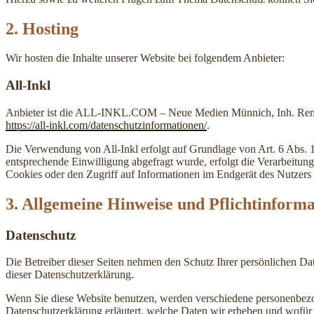
2. Hosting
Wir hosten die Inhalte unserer Website bei folgendem Anbieter:
All-Inkl
Anbieter ist die ALL-INKL.COM – Neue Medien Münnich, Inh. René Mü
https://all-inkl.com/datenschutzinformationen/
.
Die Verwendung von All-Inkl erfolgt auf Grundlage von Art. 6 Abs. 1 
entsprechende Einwilligung abgefragt wurde, erfolgt die Verarbeitu
Cookies oder den Zugriff auf Informationen im Endgerät des Nutzers 
3. Allgemeine Hinweise und Pflicht­inform
Datenschutz
Die Betreiber dieser Seiten nehmen den Schutz Ihrer persönlichen Da
dieser Datenschutzerklärung.
Wenn Sie diese Website benutzen, werden verschiedene personenbezog
Datenschutzerklärung erläutert, welche Daten wir erheben und wofür 