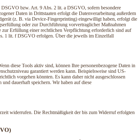
t. a DSGVO bzw. Art. 9 Abs. 2 lit. a DSGVO, sofern besondere
ogener Daten in Drittstaaten erfolgt die Datenverarbeitung außerdem
rät (z. B. via Device-Fingerprinting) eingewilligt haben, erfolgt die
ragserfüllung oder zur Durchführung vorvertraglicher Maßnahmen
zur Erfüllung einer rechtlichen Verpflichtung erforderlich sind auf
. 1 lit. f DSGVO erfolgen. Über die jeweils im Einzelfall
Wenn diese Tools aktiv sind, können Ihre personenbezogene Daten in
tenschutzniveau garantiert werden kann. Beispielsweise sind US-
ichtlich vorgehen könnten. Es kann daher nicht ausgeschlossen
und dauerhaft speichern. Wir haben auf diese
erzeit widerrufen. Die Rechtmäßigkeit der bis zum Widerruf erfolgten
GVO)