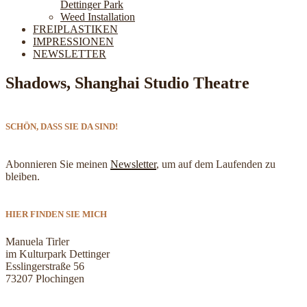
Dettinger Park
Weed Installation
FREIPLASTIKEN
IMPRESSIONEN
NEWSLETTER
Shadows, Shanghai Studio Theatre
SCHÖN, DASS SIE DA SIND!
Abonnieren Sie meinen
Newsletter
, um auf dem Laufenden zu
bleiben.
HIER FINDEN SIE MICH
Manuela Tirler
im Kulturpark Dettinger
Esslingerstraße 56
73207 Plochingen