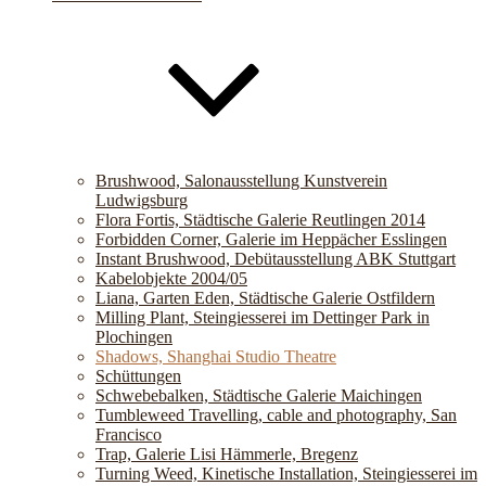
Brushwood, Salonausstellung Kunstverein
Ludwigsburg
Flora Fortis, Städtische Galerie Reutlingen 2014
Forbidden Corner, Galerie im Heppächer Esslingen
Instant Brushwood, Debütausstellung ABK Stuttgart
Kabelobjekte 2004/05
Liana, Garten Eden, Städtische Galerie Ostfildern
Milling Plant, Steingiesserei im Dettinger Park in
Plochingen
Shadows, Shanghai Studio Theatre
Schüttungen
Schwebebalken, Städtische Galerie Maichingen
Tumbleweed Travelling, cable and photography, San
Francisco
Trap, Galerie Lisi Hämmerle, Bregenz
Turning Weed, Kinetische Installation, Steingiesserei im