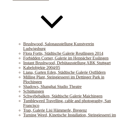
Brushwood, Salonausstellung Kunstverein
Ludwigsburg
Flora Fortis, Städtische Galerie Reutlingen 2014
Forbidden Corner, Galerie im Heppächer Esslingen
Instant Brushwood, Debütausstellung ABK Stuttgart
Kabelobjekte 2004/05
Liana, Garten Eden, Städtische Galerie Ostfildern
Milling Plant, Steingiesserei im Dettinger Park in
Plochingen
Shadows, Shanghai Studio Theatre
Schüttungen
Schwebebalken, Städtische Galerie Maichingen
Tumbleweed Travelling, cable and photography, San
Francisco
Trap, Galerie Lisi Hämmerle, Bregenz
Turning Weed, Kinetische Installation, Steingiesserei im