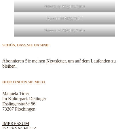
Movement XIX(19), Tirler
Movement V(5), Tirler
Movement XIX(19), Tirler
SCHÖN, DASS SIE DA SIND!
Abonnieren Sie meinen
Newsletter
, um auf dem Laufenden zu
bleiben.
HIER FINDEN SIE MICH
Manuela Tirler
im Kulturpark Dettinger
Esslingerstraße 56
73207 Plochingen
IMPRESSUM
DATENSCHUTZ