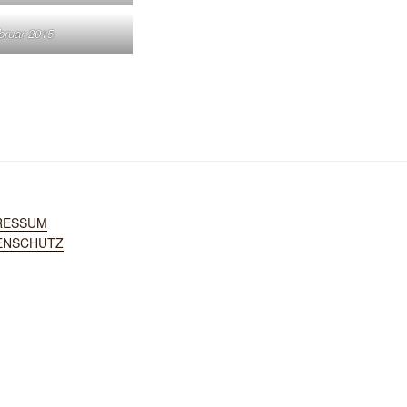
ebruar 2015
RESSUM
ENSCHUTZ