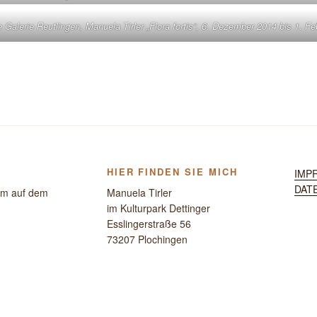
 Galerie Reutlingen, Manuela Tirler „Flora fortis“, 6. Dezember 2014 bis 1. F
HIER FINDEN SIE MICH
IMP
DAT
um auf dem
Manuela Tirler
im Kulturpark Dettinger
Esslingerstraße 56
73207 Plochingen